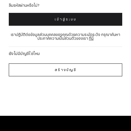
ลืมรหัสผ่านหรือไม่?
เข้าสู่ระบบ
เราปฏิบัติต่อข้อมูลส่วนบุคคลของคุณด้วยความระมัดระวัง กรุณาค้นหา
ประกาศความเป็นส่วนตัวของเรา
ที่นี่
ยังไม่มีบัญชีใช่ไหม
สร้างบัญชี