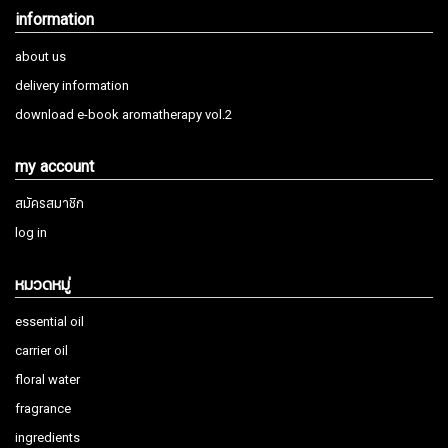
information
about us
delivery information
download e-book aromatherapy vol.2
my account
สมัครสมาชิก
log in
หมวดหมู่
essential oil
carrier oil
floral water
fragrance
ingredients